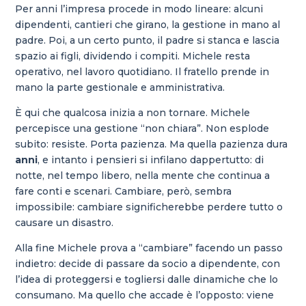
Per anni l’impresa procede in modo lineare: alcuni
dipendenti, cantieri che girano, la gestione in mano al
padre. Poi, a un certo punto, il padre si stanca e lascia
spazio ai figli, dividendo i compiti. Michele resta
operativo, nel lavoro quotidiano. Il fratello prende in
mano la parte gestionale e amministrativa.
È qui che qualcosa inizia a non tornare. Michele
percepisce una gestione “non chiara”. Non esplode
subito: resiste. Porta pazienza. Ma quella pazienza dura
anni
, e intanto i pensieri si infilano dappertutto: di
notte, nel tempo libero, nella mente che continua a
fare conti e scenari. Cambiare, però, sembra
impossibile: cambiare significherebbe perdere tutto o
causare un disastro.
Alla fine Michele prova a “cambiare” facendo un passo
indietro: decide di passare da socio a dipendente, con
l’idea di proteggersi e togliersi dalle dinamiche che lo
consumano. Ma quello che accade è l’opposto: viene