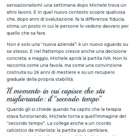
sensazionalismi: una settimana dopo Michele trova un
altro lavoro. E in quel nuovo contesto scopre qualcosa
che, dopo anni di svalutazione, fa la differenza: fiducia,
stima, un posto in cui le persone lo vedono davvero per
quello che sa fare.
Non è solo una “nuova azienda”: è un nuovo sguardo su
se stesso. E nel frattempo cresce anche una decisione
concreta: a maggio, Michele aprirà la partita IVA. Non lo
racconta come una favola, ma come una convinzione
costruita su 26 anni di mestiere e su un recupero
graduale della propria stabilità.
Il momento in cui capisce che sta
migliorando: il “secondo tempo”
Quando gli si chiede quando ha capito che la terapia
stava funzionando, Michele torna a quell’immagine del
“secondo tempo”. La collega anche a un ricordo
calcistico da milanista: la partita può cambiare,