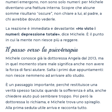
numeri emergono, non sono solo numeri: per Michele
diventano una frattura interna. Scopre che alcune
somme risultano “oscure”, non chiare a lui, al padre, a
chi avrebbe dovuto vederle.
La reazione è immediata e devastante:
«Ho visto i
numeri: depressione totale»
, dice Michele. È il punto
in cui la mente non riesce più a reggere.
Il passo verso la psicoterapia
Michele conosce già la dottoressa Angela dal 2013, ma
in quel momento stare male significa anche non avere
la forza di farsi aiutare. Salta i primi due appuntamenti:
non riesce nemmeno ad arrivare allo studio.
È un passaggio importante, perché restituisce una
verità spesso taciuta: quando la sofferenza è alta, anche
chiedere aiuto può sembrare troppo. Poi però la
dottoressa lo richiama, e Michele trova uno spiraglio.
Alla prima seduta utile arriva e racconta tutto.