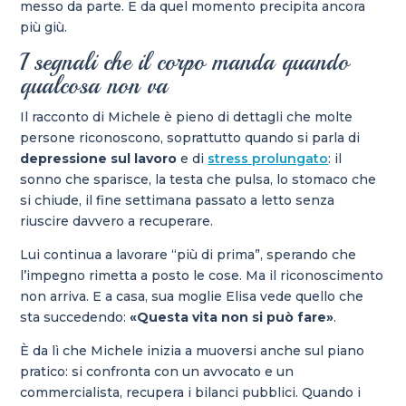
messo da parte. E da quel momento precipita ancora
più giù.
I segnali che il corpo manda quando
qualcosa non va
Il racconto di Michele è pieno di dettagli che molte
persone riconoscono, soprattutto quando si parla di
depressione sul lavoro
e di
stress prolungato
: il
sonno che sparisce, la testa che pulsa, lo stomaco che
si chiude, il fine settimana passato a letto senza
riuscire davvero a recuperare.
Lui continua a lavorare “più di prima”, sperando che
l’impegno rimetta a posto le cose. Ma il riconoscimento
non arriva. E a casa, sua moglie Elisa vede quello che
sta succedendo:
«Questa vita non si può fare»
.
È da lì che Michele inizia a muoversi anche sul piano
pratico: si confronta con un avvocato e un
commercialista, recupera i bilanci pubblici. Quando i