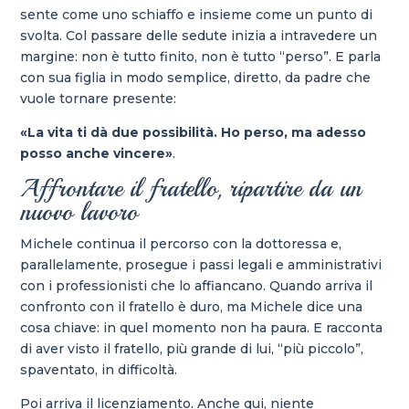
sente come uno schiaffo e insieme come un punto di
svolta. Col passare delle sedute inizia a intravedere un
margine: non è tutto finito, non è tutto “perso”. E parla
con sua figlia in modo semplice, diretto, da padre che
vuole tornare presente:
«La vita ti dà due possibilità. Ho perso, ma adesso
posso anche vincere»
.
Affrontare il fratello, ripartire da un
nuovo lavoro
Michele continua il percorso con la dottoressa e,
parallelamente, prosegue i passi legali e amministrativi
con i professionisti che lo affiancano. Quando arriva il
confronto con il fratello è duro, ma Michele dice una
cosa chiave: in quel momento non ha paura. E racconta
di aver visto il fratello, più grande di lui, “più piccolo”,
spaventato, in difficoltà.
Poi arriva il licenziamento. Anche qui, niente