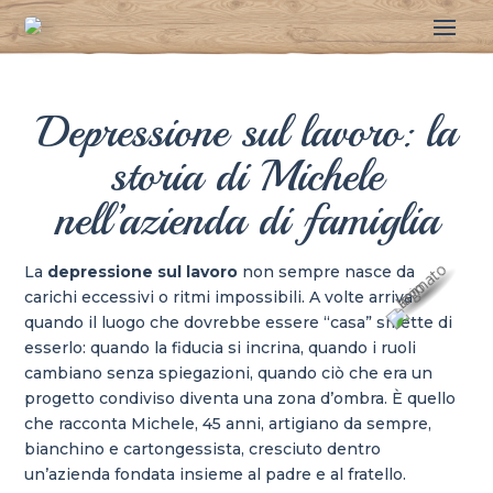
Depressione sul lavoro: la
storia di Michele
nell’azienda di famiglia
La
depressione sul lavoro
non sempre nasce da
carichi eccessivi o ritmi impossibili. A volte arriva
quando il luogo che dovrebbe essere “casa” smette di
esserlo: quando la fiducia si incrina, quando i ruoli
cambiano senza spiegazioni, quando ciò che era un
progetto condiviso diventa una zona d’ombra. È quello
che racconta Michele, 45 anni, artigiano da sempre,
bianchino e cartongessista, cresciuto dentro
un’azienda fondata insieme al padre e al fratello.