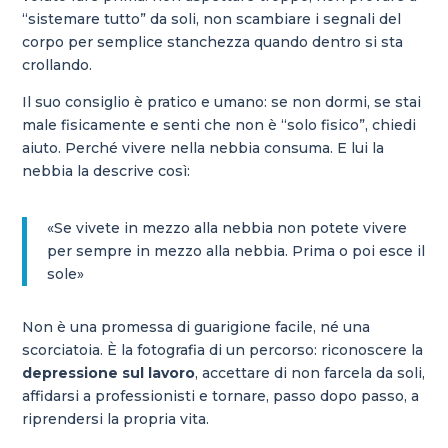
“sistemare tutto” da soli, non scambiare i segnali del
corpo per semplice stanchezza quando dentro si sta
crollando.
Il suo consiglio è pratico e umano: se non dormi, se stai
male fisicamente e senti che non è “solo fisico”, chiedi
aiuto. Perché vivere nella nebbia consuma. E lui la
nebbia la descrive così:
«Se vivete in mezzo alla nebbia non potete vivere
per sempre in mezzo alla nebbia. Prima o poi esce il
sole»
Non è una promessa di guarigione facile, né una
scorciatoia. È la fotografia di un percorso: riconoscere la
depressione sul lavoro
, accettare di non farcela da soli,
affidarsi a professionisti e tornare, passo dopo passo, a
riprendersi la propria vita.