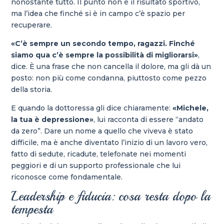
nonostante tutto. Il punto non è il risultato sportivo,
ma l’idea che finché si è in campo c’è spazio per
recuperare.
«C’è sempre un secondo tempo, ragazzi. Finché
siamo qua c’è sempre la possibilità di migliorarsi»
,
dice. È una frase che non cancella il dolore, ma gli dà un
posto: non più come condanna, piuttosto come pezzo
della storia.
E quando la dottoressa gli dice chiaramente:
«Michele,
la tua è depressione»
, lui racconta di essere “andato
da zero”. Dare un nome a quello che viveva è stato
difficile, ma è anche diventato l’inizio di un lavoro vero,
fatto di sedute, ricadute, telefonate nei momenti
peggiori e di un supporto professionale che lui
riconosce come fondamentale.
Leadership e fiducia: cosa resta dopo la
tempesta