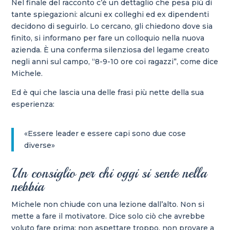
Nel finale del racconto c’è un dettaglio che pesa più di
tante spiegazioni: alcuni ex colleghi ed ex dipendenti
decidono di seguirlo. Lo cercano, gli chiedono dove sia
finito, si informano per fare un colloquio nella nuova
azienda. È una conferma silenziosa del legame creato
negli anni sul campo, “8-9-10 ore coi ragazzi”, come dice
Michele.
Ed è qui che lascia una delle frasi più nette della sua
esperienza:
«Essere leader e essere capi sono due cose
diverse»
Un consiglio per chi oggi si sente nella
nebbia
Michele non chiude con una lezione dall’alto. Non si
mette a fare il motivatore. Dice solo ciò che avrebbe
voluto fare prima: non aspettare troppo, non provare a