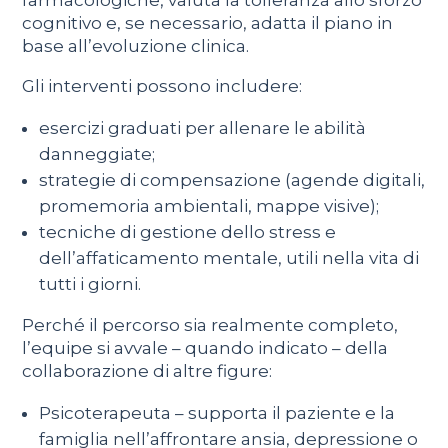
farmacologiche, valuta la tolleranza allo sforzo
cognitivo e, se necessario, adatta il piano in
base all’evoluzione clinica.
Gli interventi possono includere:
esercizi graduati per allenare le abilità
danneggiate;
strategie di compensazione (agende digitali,
promemoria ambientali, mappe visive);
tecniche di gestione dello stress e
dell’affaticamento mentale, utili nella vita di
tutti i giorni.
Perché il percorso sia realmente completo,
l’equipe si avvale – quando indicato – della
collaborazione di altre figure:
Psicoterapeuta – supporta il paziente e la
famiglia nell’affrontare ansia, depressione o