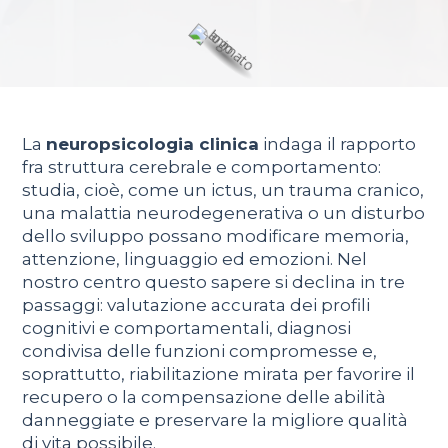
La
neuropsicologia clinica
indaga il rapporto
fra struttura cerebrale e comportamento:
studia, cioè, come un ictus, un trauma cranico,
una malattia neurodegenerativa o un disturbo
dello sviluppo possano modificare memoria,
attenzione, linguaggio ed emozioni. Nel
nostro centro questo sapere si declina in tre
passaggi: valutazione accurata dei profili
cognitivi e comportamentali, diagnosi
condivisa delle funzioni compromesse e,
soprattutto, riabilitazione mirata per favorire il
recupero o la compensazione delle abilità
danneggiate e preservare la migliore qualità
di vita possibile.