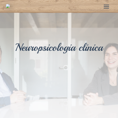
Neuropsicologia clinica