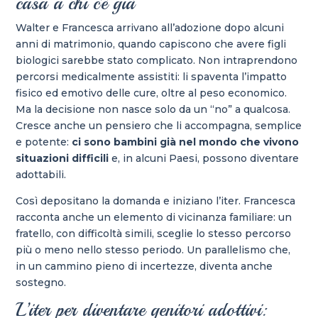
casa a chi c’è già
Walter e Francesca arrivano all’adozione dopo alcuni
anni di matrimonio, quando capiscono che avere figli
biologici sarebbe stato complicato. Non intraprendono
percorsi medicalmente assistiti: li spaventa l’impatto
fisico ed emotivo delle cure, oltre al peso economico.
Ma la decisione non nasce solo da un “no” a qualcosa.
Cresce anche un pensiero che li accompagna, semplice
e potente:
ci sono bambini già nel mondo che vivono
situazioni difficili
e, in alcuni Paesi, possono diventare
adottabili.
Così depositano la domanda e iniziano l’iter. Francesca
racconta anche un elemento di vicinanza familiare: un
fratello, con difficoltà simili, sceglie lo stesso percorso
più o meno nello stesso periodo. Un parallelismo che,
in un cammino pieno di incertezze, diventa anche
sostegno.
L’iter per diventare genitori adottivi: