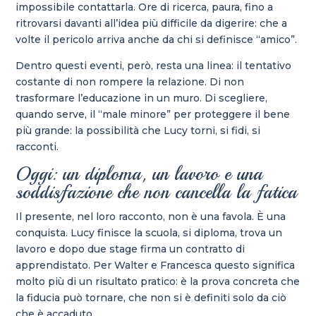
impossibile contattarla. Ore di ricerca, paura, fino a
ritrovarsi davanti all’idea più difficile da digerire: che a
volte il pericolo arriva anche da chi si definisce “amico”.
Dentro questi eventi, però, resta una linea: il tentativo
costante di non rompere la relazione. Di non
trasformare l’educazione in un muro. Di scegliere,
quando serve, il “male minore” per proteggere il bene
più grande: la possibilità che Lucy torni, si fidi, si
racconti.
Oggi: un diploma, un lavoro e una
soddisfazione che non cancella la fatica
Il presente, nel loro racconto, non è una favola. È una
conquista. Lucy finisce la scuola, si diploma, trova un
lavoro e dopo due stage firma un contratto di
apprendistato. Per Walter e Francesca questo significa
molto più di un risultato pratico: è la prova concreta che
la fiducia può tornare, che non si è definiti solo da ciò
che è accaduto.