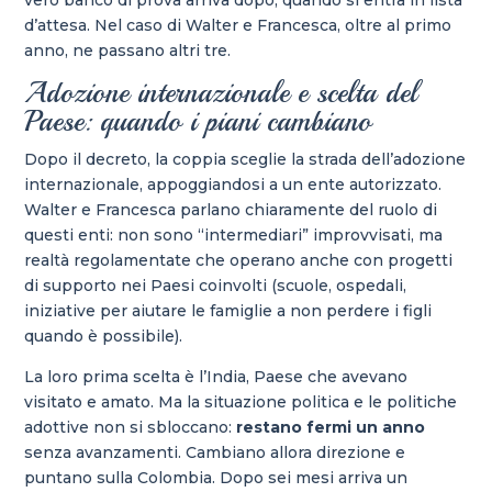
d’attesa. Nel caso di Walter e Francesca, oltre al primo
anno, ne passano altri tre.
Adozione internazionale e scelta del
Paese: quando i piani cambiano
Dopo il decreto, la coppia sceglie la strada dell’adozione
internazionale, appoggiandosi a un ente autorizzato.
Walter e Francesca parlano chiaramente del ruolo di
questi enti: non sono “intermediari” improvvisati, ma
realtà regolamentate che operano anche con progetti
di supporto nei Paesi coinvolti (scuole, ospedali,
iniziative per aiutare le famiglie a non perdere i figli
quando è possibile).
La loro prima scelta è l’India, Paese che avevano
visitato e amato. Ma la situazione politica e le politiche
adottive non si sbloccano:
restano fermi un anno
senza avanzamenti. Cambiano allora direzione e
puntano sulla Colombia. Dopo sei mesi arriva un