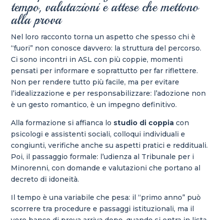
tempo, valutazioni e attese che mettono
alla prova
Nel loro racconto torna un aspetto che spesso chi è
“fuori” non conosce davvero: la struttura del percorso.
Ci sono incontri in ASL con più coppie, momenti
pensati per informare e soprattutto per far riflettere.
Non per rendere tutto più facile, ma per evitare
l’idealizzazione e per responsabilizzare: l’adozione non
è un gesto romantico, è un impegno definitivo.
Alla formazione si affianca lo
studio di coppia
con
psicologi e assistenti sociali, colloqui individuali e
congiunti, verifiche anche su aspetti pratici e reddituali.
Poi, il passaggio formale: l’udienza al Tribunale per i
Minorenni, con domande e valutazioni che portano al
decreto di idoneità.
Il tempo è una variabile che pesa: il “primo anno” può
scorrere tra procedure e passaggi istituzionali, ma il
vero banco di prova arriva dopo, quando si entra in lista