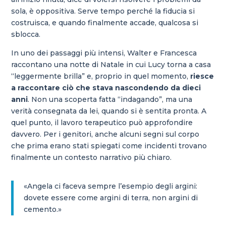
sola, è oppositiva. Serve tempo perché la fiducia si
costruisca, e quando finalmente accade, qualcosa si
sblocca.
In uno dei passaggi più intensi, Walter e Francesca
raccontano una notte di Natale in cui Lucy torna a casa
“leggermente brilla” e, proprio in quel momento,
riesce
a raccontare ciò che stava nascondendo da dieci
anni
. Non una scoperta fatta “indagando”, ma una
verità consegnata da lei, quando si è sentita pronta. A
quel punto, il lavoro terapeutico può approfondire
davvero. Per i genitori, anche alcuni segni sul corpo
che prima erano stati spiegati come incidenti trovano
finalmente un contesto narrativo più chiaro.
«Angela ci faceva sempre l’esempio degli argini:
dovete essere come argini di terra, non argini di
cemento.»