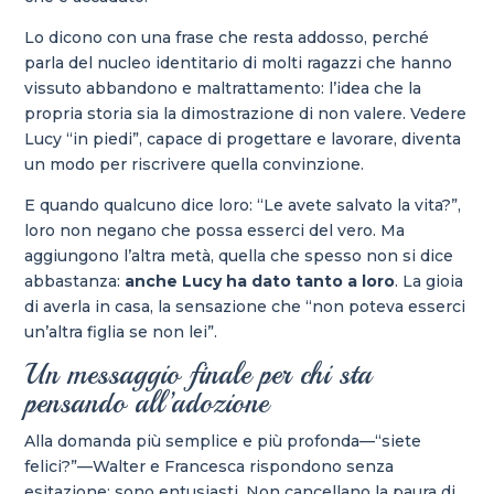
Lo dicono con una frase che resta addosso, perché
parla del nucleo identitario di molti ragazzi che hanno
vissuto abbandono e maltrattamento: l’idea che la
propria storia sia la dimostrazione di non valere. Vedere
Lucy “in piedi”, capace di progettare e lavorare, diventa
un modo per riscrivere quella convinzione.
E quando qualcuno dice loro: “Le avete salvato la vita?”,
loro non negano che possa esserci del vero. Ma
aggiungono l’altra metà, quella che spesso non si dice
abbastanza:
anche Lucy ha dato tanto a loro
. La gioia
di averla in casa, la sensazione che “non poteva esserci
un’altra figlia se non lei”.
Un messaggio finale per chi sta
pensando all’adozione
Alla domanda più semplice e più profonda—“siete
felici?”—Walter e Francesca rispondono senza
esitazione: sono entusiasti. Non cancellano la paura di