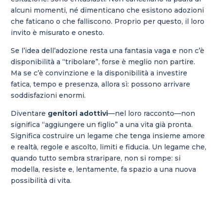
alcuni momenti, né dimenticano che esistono adozioni
che faticano o che falliscono. Proprio per questo, il loro
invito è misurato e onesto.
Se l’idea dell’adozione resta una fantasia vaga e non c’è
disponibilità a “tribolare”, forse è meglio non partire.
Ma se c’è convinzione e la disponibilità a investire
fatica, tempo e presenza, allora sì: possono arrivare
soddisfazioni enormi.
Diventare
genitori adottivi
—nel loro racconto—non
significa “aggiungere un figlio” a una vita già pronta.
Significa costruire un legame che tenga insieme amore
e realtà, regole e ascolto, limiti e fiducia. Un legame che,
quando tutto sembra straripare, non si rompe: si
modella, resiste e, lentamente, fa spazio a una nuova
possibilità di vita.