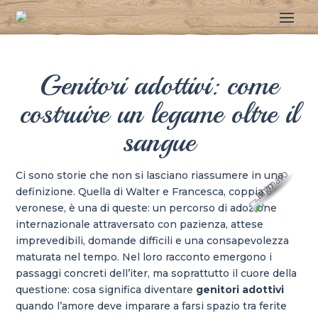
Genitori adottivi: come
costruire un legame oltre il
sangue
Ci sono storie che non si lasciano riassumere in una
definizione. Quella di Walter e Francesca, coppia
veronese, è una di queste: un percorso di adozione
internazionale attraversato con pazienza, attese
imprevedibili, domande difficili e una consapevolezza
maturata nel tempo. Nel loro racconto emergono i
passaggi concreti dell’iter, ma soprattutto il cuore della
questione: cosa significa diventare
genitori adottivi
quando l’amore deve imparare a farsi spazio tra ferite