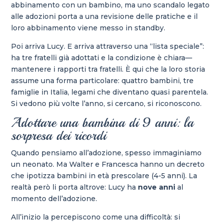
abbinamento con un bambino, ma uno scandalo legato
alle adozioni porta a una revisione delle pratiche e il
loro abbinamento viene messo in standby.
Poi arriva Lucy. E arriva attraverso una “lista speciale”:
ha tre fratelli già adottati e la condizione è chiara—
mantenere i rapporti tra fratelli. È qui che la loro storia
assume una forma particolare: quattro bambini, tre
famiglie in Italia, legami che diventano quasi parentela.
Si vedono più volte l’anno, si cercano, si riconoscono.
Adottare una bambina di 9 anni: la
sorpresa dei ricordi
Quando pensiamo all’adozione, spesso immaginiamo
un neonato. Ma Walter e Francesca hanno un decreto
che ipotizza bambini in età prescolare (4-5 anni). La
realtà però li porta altrove: Lucy ha
nove anni
al
momento dell’adozione.
All’inizio la percepiscono come una difficoltà: si