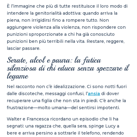
È l’immagine che più di tutte restituisce il loro modo di
intendere la genitorialità adottiva: quando arriva la
piena, non irrigidirsi fino a rompere tutto. Non
aggiungere violenza alla violenza, non rispondere con
punizioni sproporzionate a chi ha già conosciuto
punizioni ben più terribili nella vita. Restare, reggere,
lasciar passare.
Serate, alcol e paura: la fatica
silenziosa di chi educa senza spezzare il
legame
Nel racconto non c’è idealizzazione. Ci sono notti fuori
dalle discoteche, messaggi confusi, l’
ansia
di dover
recuperare una figlia che non sta in piedi. C’è anche la
frustrazione—molto umana—del sentirsi impotenti.
Walter e Francesca ricordano un episodio che li ha
segnati: una ragazza che, quella sera, spinge Lucy a
bere e arriva persino a sottrarle il telefono, rendendo