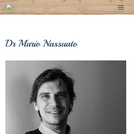
Dr Mario Nassuato