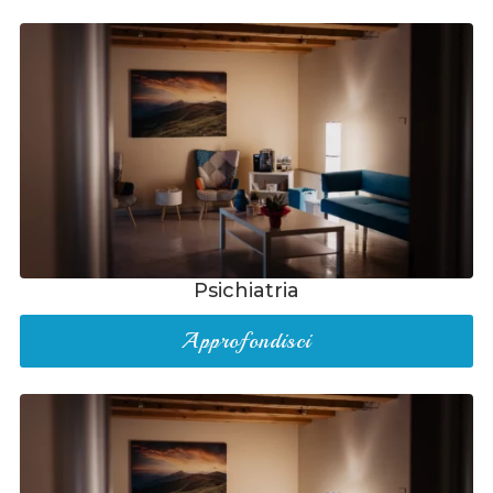
Psichiatria
Approfondisci