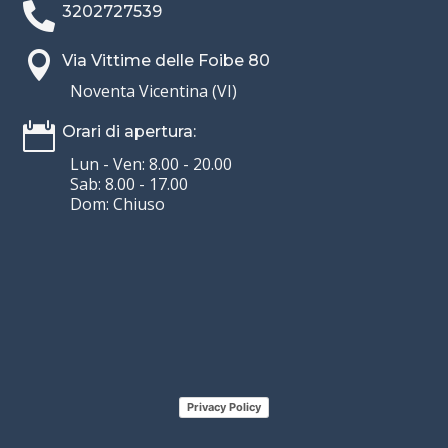

3202727539

Via Vittime delle Foibe 80
Noventa Vicentina (VI)

Orari di apertura:
Lun - Ven: 8.00 - 20.00
Sab: 8.00 - 17.00
Dom: Chiuso
Privacy Policy