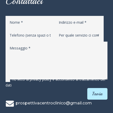
Contattaci
Ho letto la privacy policy e acconsento al trattamento dei
dati
Invia

prospettivacentroclinico@gmail.com