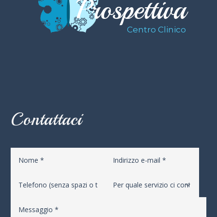
Prospettiva
Centro Clinico
Contattaci