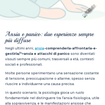
Ansia e panico: due esperienze sempre
più diffuse
Negli ultimi anni,
ansia
-comprenderla-affrontarla-e-
gestirla/">ansia e attacchi di panico
sono diventati
vissuti sempre più comuni, trasversali a età, contesti
sociali e professionali.
Molte persone sperimentano una sensazione costante
di tensione, preoccupazione o allarme, spesso senza
riuscire a individuarne una causa precisa.
In questo scenario, la psicologia gioca un ruolo
fondamentale nel distinguere tra l’ansia fisiologica, utile
alla sopravvivenza, e le manifestazioni ansiose che