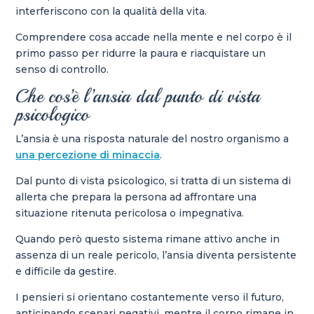
interferiscono con la qualità della vita.
Comprendere cosa accade nella mente e nel corpo è il
primo passo per ridurre la paura e riacquistare un
senso di controllo.
Che cos’è l’ansia dal punto di vista
psicologico
L’ansia è una risposta naturale del nostro organismo a
una percezione di minaccia
.
Dal punto di vista psicologico, si tratta di un sistema di
allerta che prepara la persona ad affrontare una
situazione ritenuta pericolosa o impegnativa.
Quando però questo sistema rimane attivo anche in
assenza di un reale pericolo, l’ansia diventa persistente
e difficile da gestire.
I pensieri si orientano costantemente verso il futuro,
anticipando scenari negativi, mentre il corpo rimane in